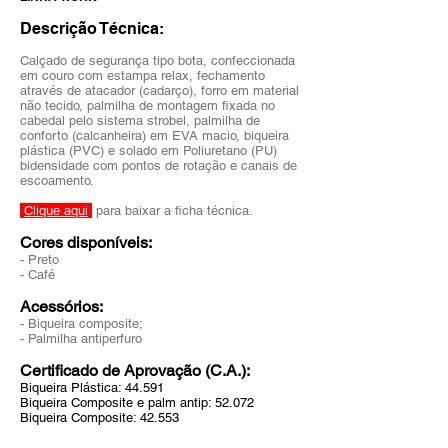
Descrição Técnica:
Calçado de segurança tipo bota, confeccionada
em couro com estampa relax, fechamento
através de atacador (cadarço), forro em material
não tecido, palmilha de montagem fixada no
cabedal pelo sistema strobel, palmilha de
conforto (calcanheira) em EVA macio, biqueira
plástica (PVC) e solado em Poliuretano (PU)
bidensidade com pontos de rotação e canais de
escoamento.
Clique aqui
para baixar a ficha técnica.
Cores disponíveis:
- Preto
- Café
Acessórios:
- Biqueira composite;
- Palmilha antiperfuro
Certificado de Aprovação (C.A.):
Biqueira Plástica: 44.591
Biqueira Composite e palm antip: 52.072
Biqueira Composite: 42.553