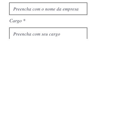
Cargo
Quantidade de pares
Solicitar Cotação
VOLTAR