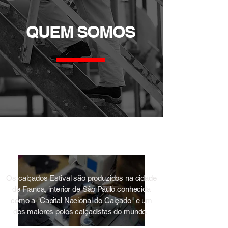
QUEM SOMOS
Os calçados Estival são produzidos na cidade
de Franca, interior de São Paulo conhecida
como a "Capital Nacional do Calçado" e um
dos maiores polos calçadistas do mundo.