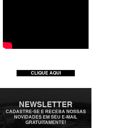
Tem alguma dúvida? Clique
abaixo e veja nossa
área de perguntas frequentes.
CLIQUE AQUI
NEWSLETTER
CADASTRE-SE E RECEBA NOSSAS
NOVIDADES EM SEU E-MAIL
GRATUITAMENTE!