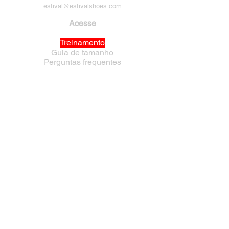
estival@estivalshoes.com
Acesse
Treinamento
Guia de tamanho
Perguntas frequentes
Política de Privacidade