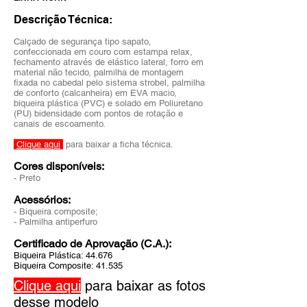
Descrição Técnica:
Calçado de segurança tipo sapato,
confeccionada em couro com estampa relax,
fechamento através de elástico lateral, forro em
material não tecido, palmilha de montagem
fixada no cabedal pelo sistema strobel, palmilha
de conforto (calcanheira) em EVA macio,
biqueira plástica (PVC) e solado em Poliuretano
(PU) bidensidade com pontos de rotação e
canais de escoamento.
Clique aqui
para baixar a ficha técnica.
Cores disponíveis:
- Preto
Acessórios:
- Biqueira composite;
- Palmilha antiperfuro
Certificado de Aprovação (C.A.):
Biqueira Plástica: 44.676
Biqueira Composite: 41.535
Clique aqui
para baixar as fotos
desse modelo