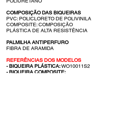
POLIURETANO
COMPOSIÇÃO DAS BIQUEIRAS
PVC: POLICLORETO DE POLIVINILA
COMPOSITE: COMPOSIÇÃO
PLÁSTICA DE ALTA RESISTÊNCIA
PALMILHA ANTIPERFURO
FIBRA DE ARAMIDA
REFERÊNCIAS DOS MODELOS
- BIQUEIRA PLÁSTICA:
WO10011S2
- BIQUEIRA COMPOSITE:
WO10013S2
Solicite seu orçamento!
PREENCHA AS INFORMAÇÕES ABAIXO
VOLTAR