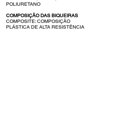
POLIURETANO
COMPOSIÇÃO DAS BIQUEIRAS
COMPOSITE: COMPOSIÇÃO
PLÁSTICA DE ALTA RESISTÊNCIA
REFERÊNCIAS DOS MODELOS
- BIQUEIRA COMPOSITE:
EN10143S2
Entre em contato
NOSSA EQUIPE ESTÁ PRONTA PARA TE ATENDER
ESTIVAL Importação & Exportação Ltda
Rua Geraldo Garcia do Nascimento, 2580 -
Distrito Industrial - Franca/SP - CEP:
14.406-
075
- Tel.:
16 3713 7300