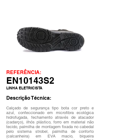
REFERÊNCIA:
EN10143S2
LINHA ELETRICISTA
Descrição Técnica:
Calçado de segurança tipo bota cor preto e
azul, confeccionado em microfibra ecológica
hidrofugada, fechamento através de atacador
(cadarço), ilhós plástico, forro em material não
tecido, palmilha de montagem fixada no cabedal
pelo sistema strobel, palmilha de conforto
(calcanheira) em EVA macio, biqueira