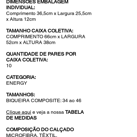
DIMENSÕES EMBALAGEM
INDIVIDUAL:
Comprimento
36,5cm x Largura 25,5cm
x Altura 12cm
TAMANHO CAIXA COLETIVA:
COMPRIMENTO 66cm x LARGURA
52cm x ALTURA 38cm
QUANTIDADE DE PARES POR
CAIXA COLETIVA:
10
CATEGORIA:
ENERGY
TAMANHOS:
BIQUEIRA COMPOSITE: 34 ao 46
Clique aqui
e veja a nossa
TABELA
DE MEDIDAS
COMPOSIÇÃO DO CALÇADO
MICROFIBRA, TÊXTIL,