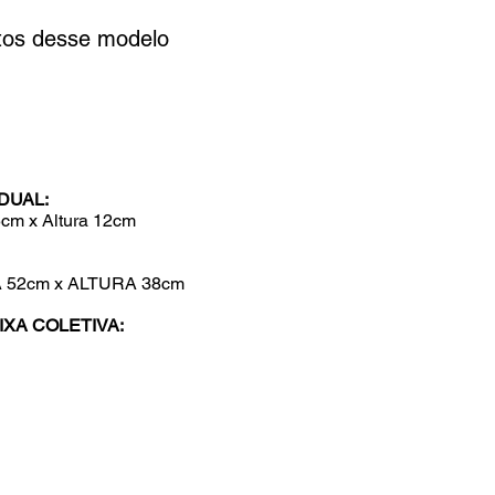
otos desse modelo
DUAL:
5cm x Altura 12cm
52cm x ALTURA 38cm
XA COLETIVA: