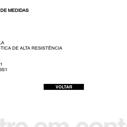
 DE MEDIDAS
LA
TICA DE ALTA RESISTÊNCIA
1
3S1
VOLTAR
tre em cont