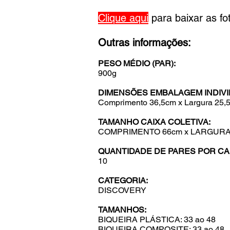
Clique aqui
para baixar as f
Outras informações:
PESO MÉDIO (PAR):
900g
DIMENSÕES EMBALAGEM INDIVI
Comprimento
36,5cm x Largura 25,
TAMANHO CAIXA COLETIVA:
COMPRIMENTO 66cm x LARGURA 
QUANTIDADE DE PARES POR CAI
10
CATEGORIA:
DISCOVERY
TAMANHOS:
BIQUEIRA PLÁSTICA: 33 ao 48
BIQUEIRA COMPOSITE: 33 ao 48