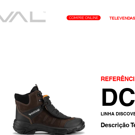
COMPRE ONLINE
TELEVENDA
Tecnologias
Representantes
Contato
REFERÊNCI
DC
LINHA DISCOV
Descrição T