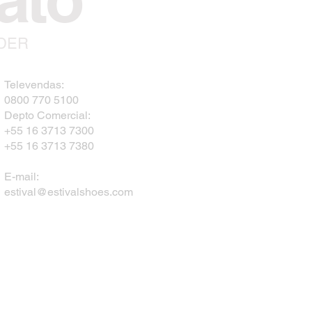
NDER
Televendas:
0800 770 5100
Depto Comercial:
+55 16 3713 7300
+55 16 3713 7380
E-mail:
estival@estivalshoes.com