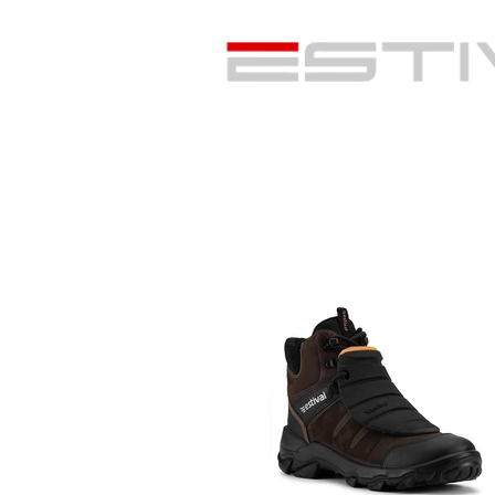
A Estival
Produtos