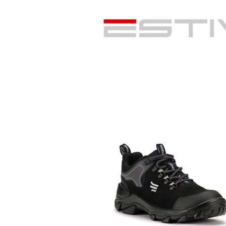
A Estival
Produtos