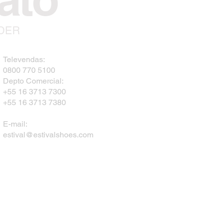
NDER
Televendas:
0800 770 5100
Depto Comercial:
+55 16 3713 7300
+55 16 3713 7380
E-mail:
estival@estivalshoes.com