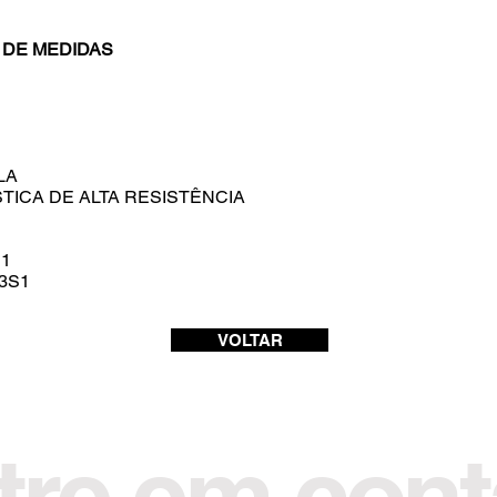
 DE MEDIDAS
LA
TICA DE ALTA RESISTÊNCIA
1
3S1
VOLTAR
tre em cont