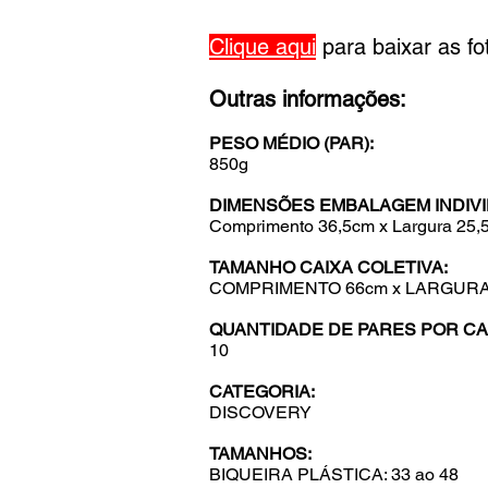
Clique aqui
para baixar as f
Outras informações:
PESO MÉDIO (PAR):
850g
DIMENSÕES EMBALAGEM INDIVI
Comprimento
36,5cm x Largura 25,
TAMANHO CAIXA COLETIVA:
COMPRIMENTO 66cm x LARGURA 
QUANTIDADE DE PARES POR CAI
10
CATEGORIA:
DISCOVERY
TAMANHOS:
BIQUEIRA PLÁSTICA: 33 ao 48