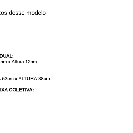
otos desse modelo
DUAL:
5cm x Altura 12cm
52cm x ALTURA 38cm
XA COLETIVA: