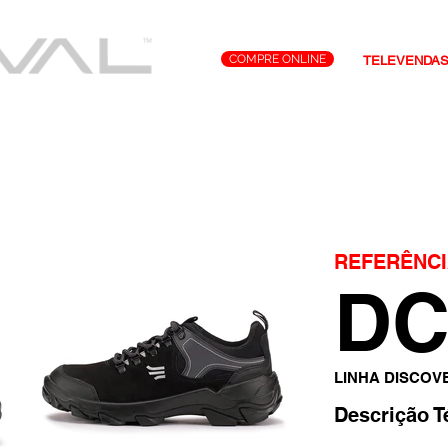
COMPRE ONLINE
TELEVENDA
Tecnologias
Representantes
Contato
REFERÊNCI
DC
LINHA DISCOV
Descrição T