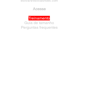
estival@estivalshoes.com
Acesse
Treinamento
Guia de tamanho
Perguntas frequentes
Política de Privacidade