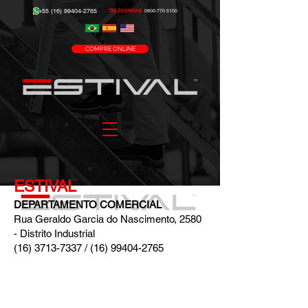
+55 (16) 99404-2765
TELEVENDAS:
0800-770 5100
COMPRE ONLINE
ESTIVAL
DEPARTAMENTO COMERCIAL
Rua Geraldo Garcia do Nascimento, 2580
- Distrito Industrial
(16) 3713-7337
/
(16) 99404-2765