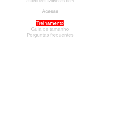
estival@estivalshoes.com
Acesse
Treinamento
Guia de tamanho
Perguntas frequentes
Política de Privacidade