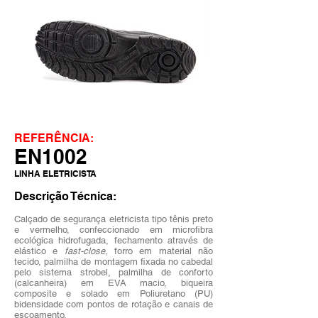
REFERÊNCIA:
EN1002
LINHA ELETRICISTA
Descrição Técnica:
Calçado de segurança eletricista tipo tênis preto
e vermelho, confeccionado em microfibra
ecológica hidrofugada, fechamento através de
elástico e
fast-close
, forro em material não
tecido, palmilha de montagem fixada no cabedal
pelo sistema strobel, palmilha de conforto
(calcanheira) em EVA macio, biqueira
composite e solado em Poliuretano (PU)
bidensidade com pontos de rotação e
canais de
escoamento.