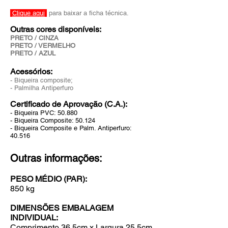
Clique aqui
para baixar a ficha técnica.
Outras cores disponíveis:
PRETO / CINZA
PRETO / VERMELHO
PRETO / AZUL
Acessórios:
- Biqueira composite;
- Palmilha Antiperfuro
Certificado de Aprovação (C.A.):
- Biqueira PVC: 50.880
- Biqueira Composite: 50.124
- Biqueira Composite e Palm. Antiperfuro:
40.516
Outras informações:
PESO MÉDIO (PAR):
850 kg
DIMENSÕES EMBALAGEM
INDIVIDUAL:
Comprimento
36,5cm x Largura 25,5cm