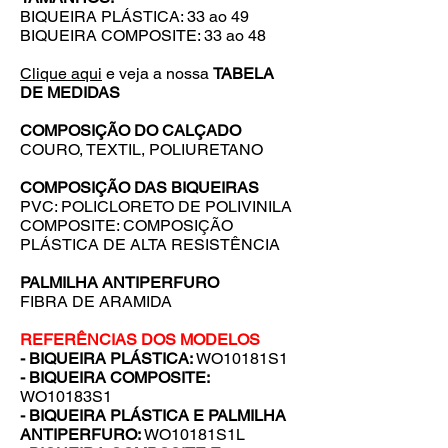
BIQUEIRA PLÁSTICA: 33 ao 49
BIQUEIRA COMPOSITE: 33 ao 48
Clique aqui
e veja a nossa
TABELA
DE MEDIDAS
COMPOSIÇÃO DO CALÇADO
COURO, TEXTIL, POLIURETANO
COMPOSIÇÃO DAS BIQUEIRAS
PVC: POLICLORETO DE POLIVINILA
COMPOSITE: COMPOSIÇÃO
PLÁSTICA DE ALTA RESISTÊNCIA
PALMILHA ANTIPERFURO
FIBRA DE ARAMIDA
REFERÊNCIAS DOS MODELOS
- BIQUEIRA PLÁSTICA:
WO10181S1
- BIQUEIRA COMPOSITE:
WO10183S1
- BIQUEIRA PLÁSTICA E PALMILHA
ANTIPERFURO:
WO10181S1L