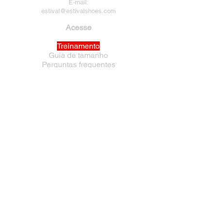
E-mail:
estival@estivalshoes.com
Acesse
Treinamento
Guia de tamanho
Perguntas frequentes
Política de Privacidade