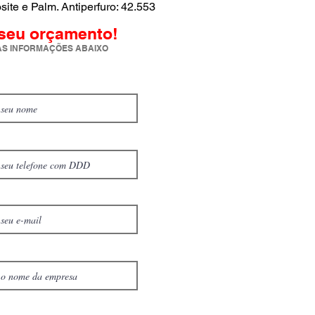
ite e Palm. Antiperfuro: 42.553
 seu orçamento!
S INFORMAÇÕES ABAIXO