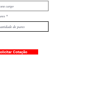
ares
olicitar Cotação