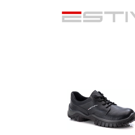
A Estival
Produtos