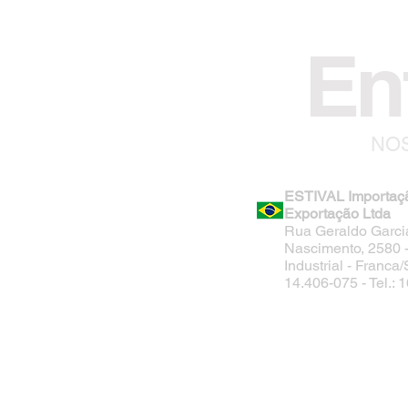
En
NOS
ESTIVAL Importaç
Exportação Ltda
Rua Geraldo Garci
Nascimento, 2580 - 
Industrial - Franca
14.406-075 - Tel.: