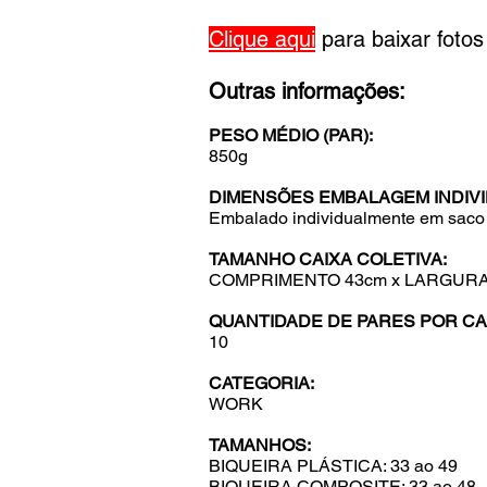
Clique aqui
para baixar foto
Outras informações:
PESO MÉDIO (PAR):
850g
DIMENSÕES EMBALAGEM INDIVI
Embalado individualmente em saco 
TAMANHO CAIXA COLETIVA:
COMPRIMENTO 43cm x LARGURA 
QUANTIDADE DE PARES POR CAI
10
CATEGORIA:
WORK
TAMANHOS:
BIQUEIRA PLÁSTICA: 33 ao 49
BIQUEIRA COMPOSITE: 33 ao 48