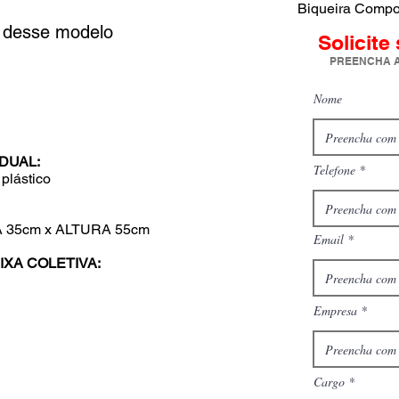
Biqueira Compos
s desse modelo
Solicite
PREENCHA A
Nome
DUAL:
Telefone
plástico
35cm x ALTURA 55cm
Email
XA COLETIVA:
Empresa
Cargo