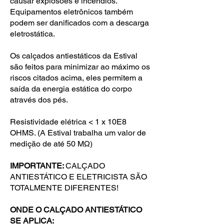
causar explosões e incêndios.
Equipamentos eletrônicos também
podem ser danificados com a descarga
eletrostática.
Os calçados antiestáticos da Estival
são feitos para minimizar ao máximo os
riscos citados acima, eles permitem a
saída da energia estática do corpo
através dos pés.
Resistividade elétrica < 1 x 10E8
OHMS. (A Estival trabalha um valor de
medição de até 50 MΩ)
IMPORTANTE:
CALÇADO
ANTIESTÁTICO E ELETRICISTA SÃO
TOTALMENTE DIFERENTES!
ONDE O CALÇADO ANTIESTÁTICO
SE APLICA: