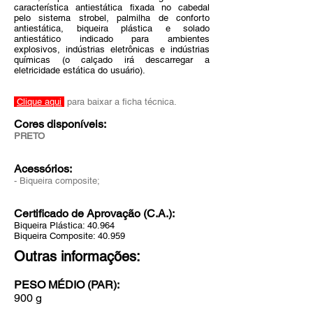
característica antiestática fixada no cabedal
pelo sistema strobel, palmilha de conforto
antiestática, biqueira plástica e solado
antiestático indicado para ambientes
explosivos, indústrias eletrônicas e indústrias
químicas (o calçado irá descarregar a
eletricidade estática do usuário).
Clique aqui
para baixar a ficha técnica.
Cores disponíveis:
PRETO
Acessórios:
- Biqueira composite;
Certificado de Aprovação (C.A.):
Biqueira Plástica: 40.964
Biqueira Composite: 40.959
Outras informações:​
PESO MÉDIO (PAR):
900 g