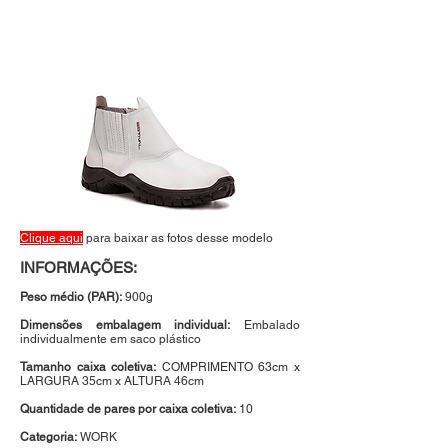
Clique aqui
para baixar as fotos desse modelo
INFORMA
ÇÕES:
Peso médio (PAR):
900g
Dimensões embalagem individual:
Embalado
individualmente em saco plástico
Tamanho caixa coletiva
:
COMPRIMENTO 63cm x
LARGURA 35cm x ALTURA 46cm
Quantidade de pares por caixa coletiva:
10
Categoria:
WORK