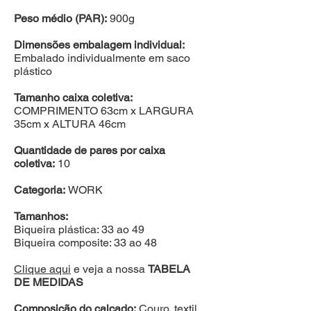
Peso médio (PAR):
900g
Dimensões embalagem individual:
Embalado individualmente em saco
plástico
Tamanho caixa coletiva:
COMPRIMENTO 63cm x LARGURA
35cm x ALTURA 46cm
Quantidade de pares por caixa
coletiva:
10
Categoria:
WORK
Tamanhos:
Biqueira plástica: 33 ao 49
Biqueira composite: 33 ao 48
Clique aqui
e veja a nossa
TABELA
DE MEDIDAS
Composição do calçado:
Couro, textil,