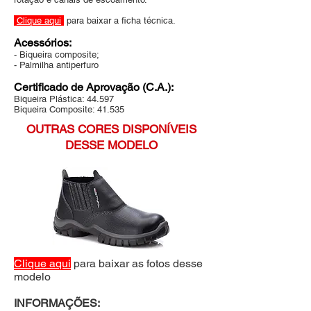
Clique aqui
para baixar a ficha técnica.
Acessórios:
- Biqueira composite;
- Palmilha antiperfuro
Certificado de Aprovação (C.A.):
Biqueira Plástica: 44.597
Biqueira Composite: 41.535
OUTRAS CORES DISPONÍVEIS
DESSE MODELO
Clique aqui
para baixar as fotos desse
modelo
INFORMAÇÕES: