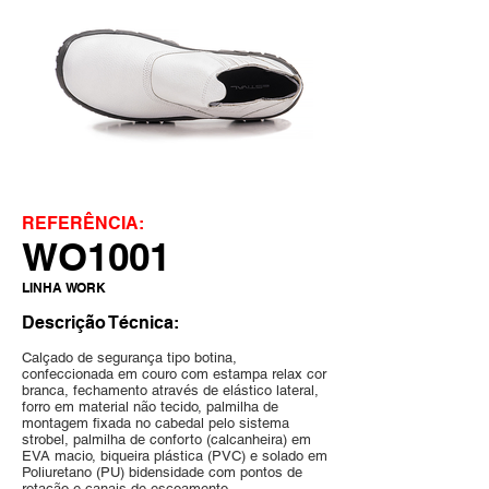
REFERÊNCIA:
WO1001
LINHA WORK
Descrição Técnica:
Calçado de segurança tipo botina,
confeccionada em couro com estampa relax cor
branca, fechamento através de elástico lateral,
forro em material não tecido, palmilha de
montagem fixada no cabedal pelo sistema
strobel, palmilha de conforto (calcanheira) em
EVA macio, biqueira plástica (PVC) e solado em
Poliuretano (PU) bidensidade com pontos de
rotação e canais de escoamento.