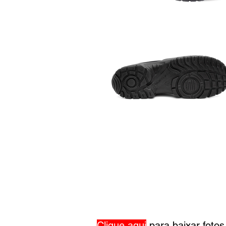
Clique aqui
para baixar foto