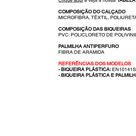
Clique aqui
e veja a nossa
TABELA
COMPOSIÇÃO DO CALÇADO
MICROFIBRA, TÊXTIL, POLIURE
COMPOSIÇÃO DAS BIQUEIRAS
PVC: POLICLORETO DE POLIVINI
PALMILHA ANTIPERFURO
FIBRA DE ARAMIDA
REFERÊNCIAS DOS MODELOS
- BIQUEIRA PLÁSTICA:
EN10141S
- BIQUEIRA PLÁSTICA E PALMIL