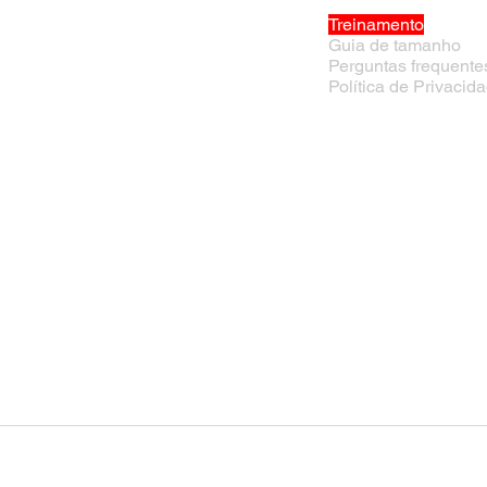
Treinamento
Guia de tamanho
Perguntas frequente
Política de Privacid
© 2026 Estival I