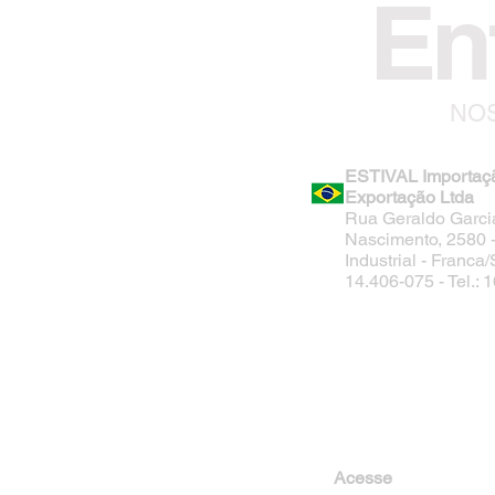
En
NOS
ESTIVAL Importaç
Exportação Ltda
Rua Geraldo Garci
Nascimento, 2580 - 
Industrial - Franca
14.406-075 - Tel.:
Acesse