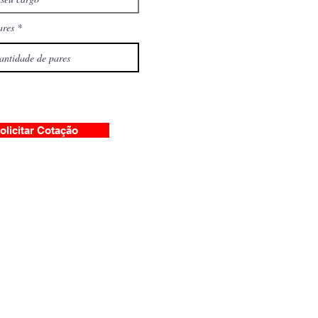
ares
olicitar Cotação