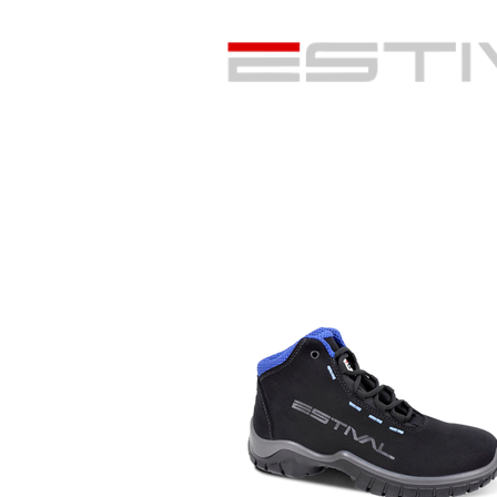
A Estival
Produtos