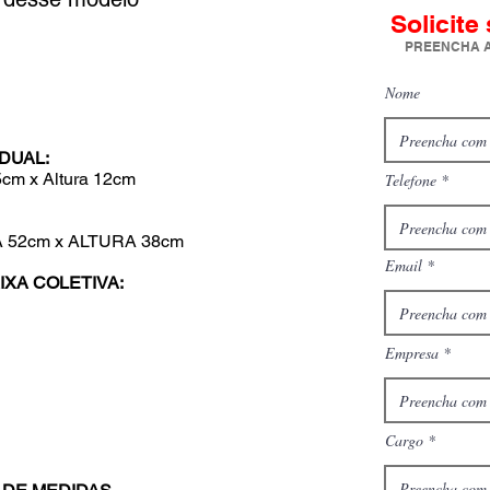
Solicite
PREENCHA A
Nome
DUAL:
5cm x Altura 12cm
Telefone
52cm x ALTURA 38cm
Email
XA COLETIVA:
Empresa
Cargo