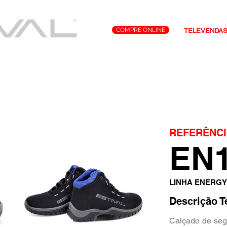
COMPRE ONLINE
TELEVENDA
Tecnologias
Representantes
Contato
REFERÊNCI
EN
LINHA ENERGY
Descrição T
Calçado de segu