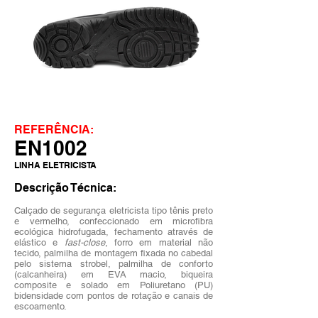
REFERÊNCIA:
EN1002
LINHA ELETRICISTA
Descrição Técnica:
Calçado de segurança eletricista tipo tênis preto
e vermelho, confeccionado em microfibra
ecológica hidrofugada, fechamento através de
elástico e
fast-close
, forro em material não
tecido, palmilha de montagem fixada no cabedal
pelo sistema strobel, palmilha de conforto
(calcanheira) em EVA macio, biqueira
composite e solado em Poliuretano (PU)
bidensidade com pontos de rotação e
canais de
escoamento.