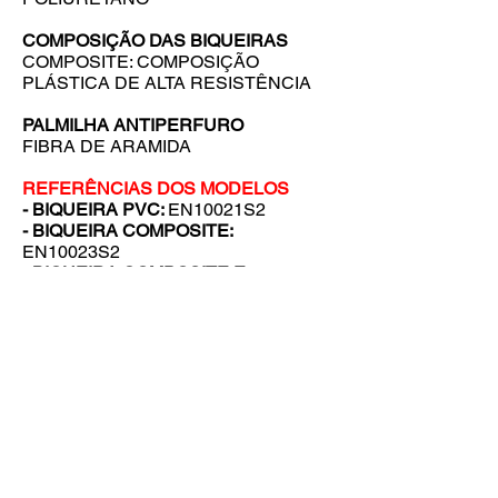
COMPOSIÇÃO DAS BIQUEIRAS
COMPOSITE: COMPOSIÇÃO
PLÁSTICA DE ALTA RESISTÊNCIA
PALMILHA ANTIPERFURO
FIBRA DE ARAMIDA
REFERÊNCIAS DOS MODELOS
- BIQUEIRA PVC:
EN10021S2
- BIQUEIRA COMPOSITE:
EN10023S2
- BIQUEIRA COMPOSITE E
PALMILHA ANTIPERFURO:
EN10023S2L
VOLTAR