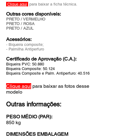
Clique aqui
para baixar a ficha técnica.
Outras cores disponíveis:
PRETO / VERMELHO
PRETO / ROSA
PRETO / AZUL
Acessórios:
- Biqueira composite;
- Palmilha Antiperfuro
Certificado de Aprovação (C.A.):
Biqueira PVC: 50.880
Biqueira Composite: 50.124
Biqueira Composite e Palm. Antiperfuro: 40.516
Clique aqui
para baixar as fotos desse
modelo
Outras informações:
PESO MÉDIO (PAR):
850 kg
DIMENSÕES EMBALAGEM