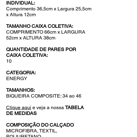
INDIVIDUAL:
Comprimento
36,5cm x Largura 25,5cm
x Altura 12cm
TAMANHO CAIXA COLETIVA:
COMPRIMENTO 66cm x LARGURA
52cm x ALTURA 38cm
QUANTIDADE DE PARES POR
CAIXA COLETIVA:
10
CATEGORIA:
ENERGY
TAMANHOS:
BIQUEIRA COMPOSITE: 34 ao 46
Clique aqui
e veja a nossa
TABELA
DE MEDIDAS
COMPOSIÇÃO DO CALÇADO
MICROFIBRA, TEXTIL,
POLIURETANO