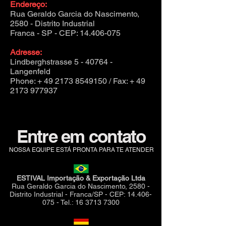
Endereço:
Rua Geraldo Garcia do Nascimento,
2580 - Distrito Industrial
Franca - SP - CEP:
14.406-075
Adresse:
Lindberghstrasse 5 - 40764 -
Langenfeld
Phone: +
49 2173 8549150
/ Fax: +
49
2173 977937
Entre em contato
NOSSA EQUIPE ESTÁ PRONTA PARA TE ATENDER
ESTIVAL Importação & Exportação Ltda
Rua Geraldo Garcia do Nascimento, 2580 -
Distrito Industrial - Franca/SP - CEP:
14.406-
075
- Tel.:
16 3713 7300